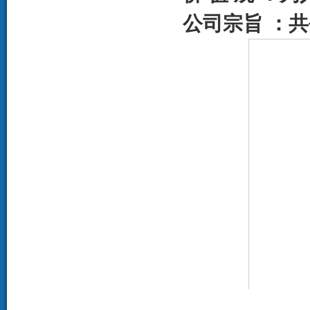
公司宗旨 ：共