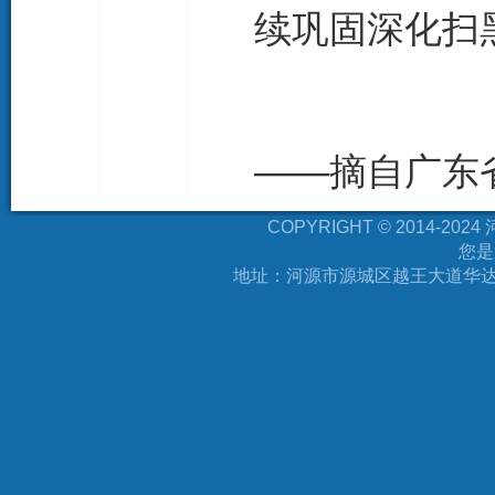
续巩固深化扫
——摘自广东
COPYRIGHT © 2014-
您是
地址：河源市源城区越王大道华达万福